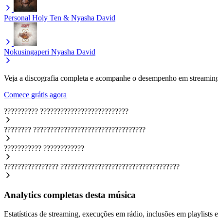
Personal
Holy Ten & Nyasha David
Nokusingaperi
Nyasha David
Veja a discografia completa e acompanhe o desempenho em streaming
Comece grátis agora
??????????
??????????????????????????
????????
?????????????????????????????????
???????????
????????????
????????????????
???????????????????????????????????
Analytics completas desta música
Estatísticas de streaming, execuções em rádio, inclusões em playlists e