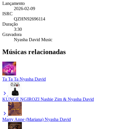
Lançamento
2026-02-09
ISRC
QZHN92696114
Duração
3:30
Gravadora
Nyasha David Music
Músicas relacionadas
Ta Ta Ta
Nyasha David
KUNGE NGIROZI
Nashie Zim & Nyasha David
Marry Anne (Mariana)
Nyasha David