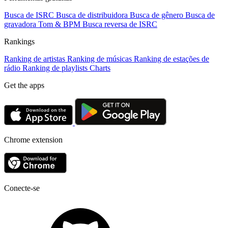
Busca de ISRC
Busca de distribuidora
Busca de gênero
Busca de
gravadora
Tom & BPM
Busca reversa de ISRC
Rankings
Ranking de artistas
Ranking de músicas
Ranking de estações de
rádio
Ranking de playlists
Charts
Get the apps
Chrome extension
Conecte-se