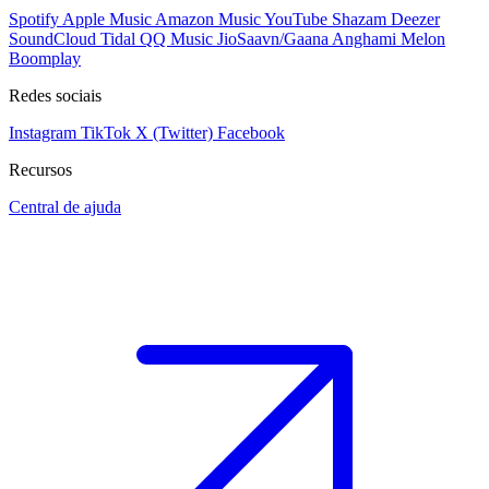
Spotify
Apple Music
Amazon Music
YouTube
Shazam
Deezer
SoundCloud
Tidal
QQ Music
JioSaavn/Gaana
Anghami
Melon
Boomplay
Redes sociais
Instagram
TikTok
X (Twitter)
Facebook
Recursos
Central de ajuda