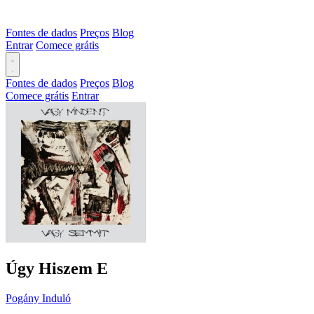
Fontes de dados
Preços
Blog
Entrar
Comece grátis
Fontes de dados
Preços
Blog
Comece grátis
Entrar
Úgy Hiszem
E
Pogány Induló