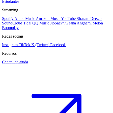
Estudantes
Streaming
Spotify
Apple Music
Amazon Music
YouTube
Shazam
Deezer
SoundCloud
Tidal
QQ Music
JioSaavn/Gaana
Anghami
Melon
Boomplay
Redes sociais
Instagram
TikTok
X (Twitter)
Facebook
Recursos
Central de ajuda