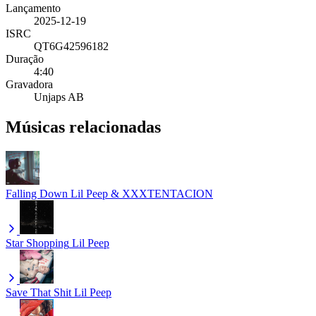
Lançamento
2025-12-19
ISRC
QT6G42596182
Duração
4:40
Gravadora
Unjaps AB
Músicas relacionadas
Falling Down
Lil Peep & XXXTENTACION
Star Shopping
Lil Peep
Save That Shit
Lil Peep