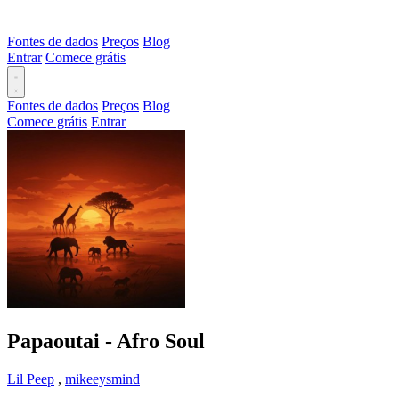
Fontes de dados
Preços
Blog
Entrar
Comece grátis
Fontes de dados
Preços
Blog
Comece grátis
Entrar
Papaoutai - Afro Soul
Lil Peep
,
mikeeysmind