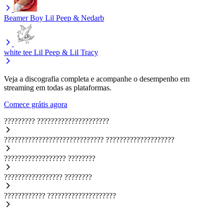
Beamer Boy
Lil Peep & Nedarb
white tee
Lil Peep & Lil Tracy
Veja a discografia completa e acompanhe o desempenho em
streaming em todas as plataformas.
Comece grátis agora
?????????
?????????????????????
?????????????????????????????
????????????????????
??????????????????
????????
?????????????????
????????
????????????
????????????????????