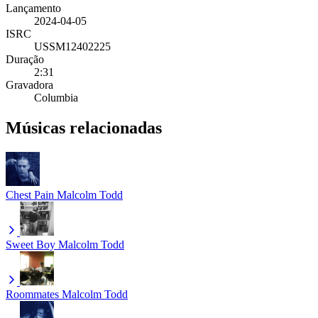
Lançamento
2024-04-05
ISRC
USSM12402225
Duração
2:31
Gravadora
Columbia
Músicas relacionadas
Chest Pain
Malcolm Todd
Sweet Boy
Malcolm Todd
Roommates
Malcolm Todd