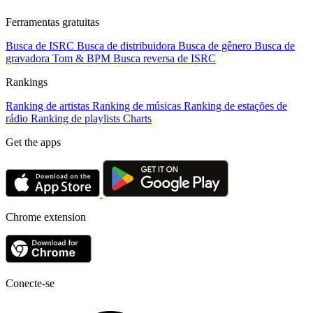
Ferramentas gratuitas
Busca de ISRC
Busca de distribuidora
Busca de gênero
Busca de
gravadora
Tom & BPM
Busca reversa de ISRC
Rankings
Ranking de artistas
Ranking de músicas
Ranking de estações de
rádio
Ranking de playlists
Charts
Get the apps
Chrome extension
Conecte-se