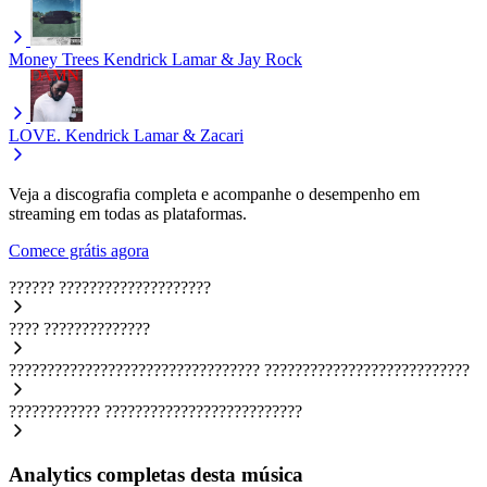
Money Trees
Kendrick Lamar & Jay Rock
LOVE.
Kendrick Lamar & Zacari
Veja a discografia completa e acompanhe o desempenho em
streaming em todas as plataformas.
Comece grátis agora
??????
????????????????????
????
??????????????
?????????????????????????????????
???????????????????????????
????????????
??????????????????????????
Analytics completas desta música