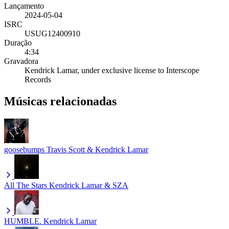
Lançamento
2024-05-04
ISRC
USUG12400910
Duração
4:34
Gravadora
Kendrick Lamar, under exclusive license to Interscope
Records
Músicas relacionadas
goosebumps
Travis Scott & Kendrick Lamar
All The Stars
Kendrick Lamar & SZA
HUMBLE.
Kendrick Lamar