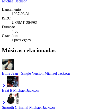
Michael Jackson
Lançamento
1987-08-31
ISRC
USSM11204981
Duração
4:58
Gravadora
Epic/Legacy
Músicas relacionadas
Billie Jean - Single Version
Michael Jackson
Beat It
Michael Jackson
Smooth Criminal
Michael Jackson