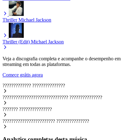
Thriller
Michael Jackson
Thriller (Edit)
Michael Jackson
Veja a discografia completa e acompanhe o desempenho em
streaming em todas as plataformas.
Comece grátis agora
?????????????
???????????????
??????????????????????????????
???????????????
???????
???????????????
????????????????????????
???????????????
Analytics completas desta música