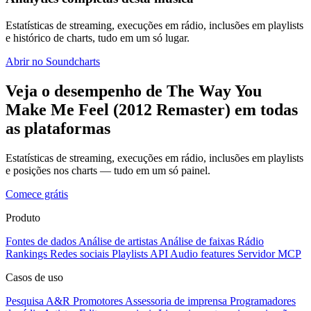
Estatísticas de streaming, execuções em rádio, inclusões em playlists
e histórico de charts, tudo em um só lugar.
Abrir no Soundcharts
Veja o desempenho de The Way You
Make Me Feel (2012 Remaster) em todas
as plataformas
Estatísticas de streaming, execuções em rádio, inclusões em playlists
e posições nos charts — tudo em um só painel.
Comece grátis
Produto
Fontes de dados
Análise de artistas
Análise de faixas
Rádio
Rankings
Redes sociais
Playlists
API
Audio features
Servidor MCP
Casos de uso
Pesquisa A&R
Promotores
Assessoria de imprensa
Programadores