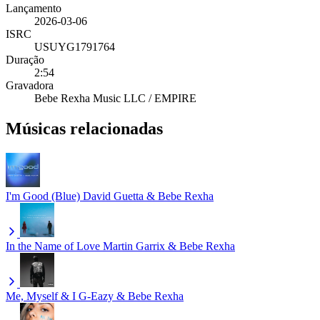
Lançamento
2026-03-06
ISRC
USUYG1791764
Duração
2:54
Gravadora
Bebe Rexha Music LLC / EMPIRE
Músicas relacionadas
I'm Good (Blue)
David Guetta & Bebe Rexha
In the Name of Love
Martin Garrix & Bebe Rexha
Me, Myself & I
G-Eazy & Bebe Rexha