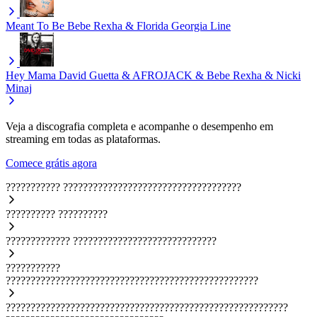
Meant To Be
Bebe Rexha & Florida Georgia Line
Hey Mama
David Guetta & AFROJACK & Bebe Rexha & Nicki
Minaj
Veja a discografia completa e acompanhe o desempenho em
streaming em todas as plataformas.
Comece grátis agora
???????????
????????????????????????????????????
??????????
??????????
?????????????
?????????????????????????????
???????????
???????????????????????????????????????????????????
?????????????????????????????????????????????????????????