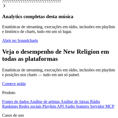
????????????????????????????????
Analytics completas desta música
Estatísticas de streaming, execuções em rádio, inclusões em playlists
e histórico de charts, tudo em um só lugar.
Abrir no Soundcharts
Veja o desempenho de New Religion em
todas as plataformas
Estatísticas de streaming, execuções em rádio, inclusões em playlists
e posições nos charts — tudo em um só painel.
Comece grátis
Produto
Fontes de dados
Análise de artistas
Análise de faixas
Rádio
Rankings
Redes sociais
Playlists
API
Audio features
Servidor MCP
Casos de uso