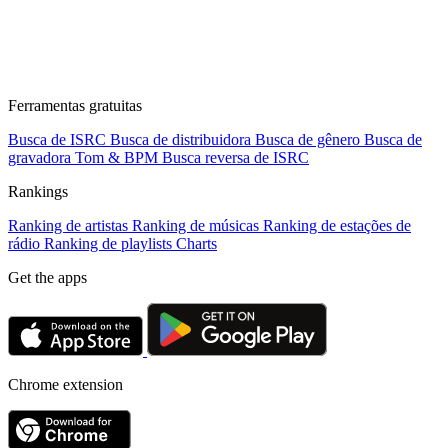
Ferramentas gratuitas
Busca de ISRC
Busca de distribuidora
Busca de gênero
Busca de
gravadora
Tom & BPM
Busca reversa de ISRC
Rankings
Ranking de artistas
Ranking de músicas
Ranking de estações de
rádio
Ranking de playlists
Charts
Get the apps
Chrome extension