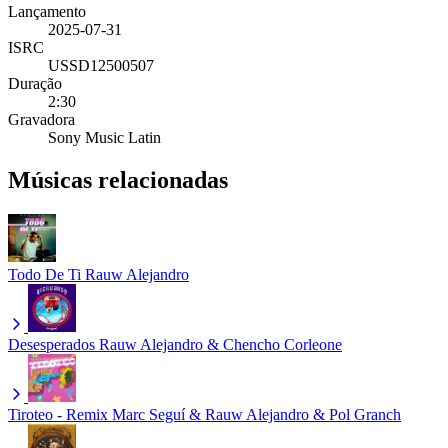
Lançamento
2025-07-31
ISRC
USSD12500507
Duração
2:30
Gravadora
Sony Music Latin
Músicas relacionadas
Todo De Ti
Rauw Alejandro
Desesperados
Rauw Alejandro & Chencho Corleone
Tiroteo - Remix
Marc Seguí & Rauw Alejandro & Pol Granch