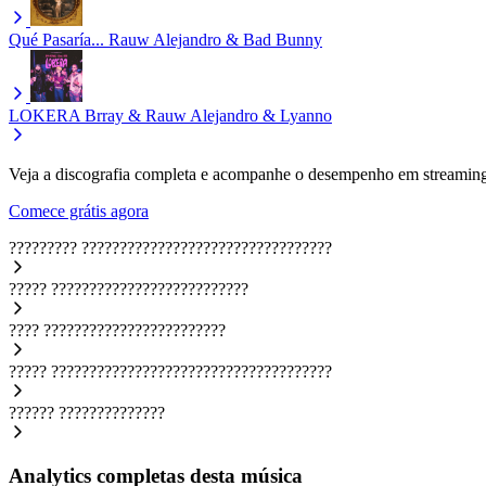
Qué Pasaría...
Rauw Alejandro & Bad Bunny
LOKERA
Brray & Rauw Alejandro & Lyanno
Veja a discografia completa e acompanhe o desempenho em streaming
Comece grátis agora
?????????
?????????????????????????????????
?????
??????????????????????????
????
????????????????????????
?????
?????????????????????????????????????
??????
??????????????
Analytics completas desta música