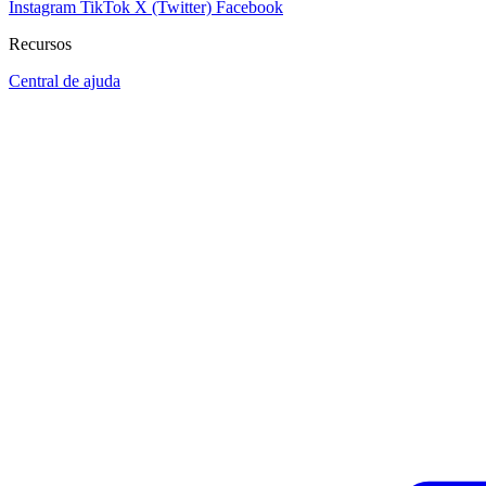
Instagram
TikTok
X (Twitter)
Facebook
Recursos
Central de ajuda