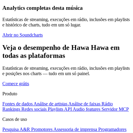
Analytics completas desta música
Estatísticas de streaming, execuções em rádio, inclusões em playlists
e histórico de charts, tudo em um só lugar.
Abrir no Soundcharts
Veja o desempenho de Hawa Hawa em
todas as plataformas
Estatísticas de streaming, execuções em rádio, inclusões em playlists
e posições nos charts — tudo em um só painel.
Comece grátis
Produto
Fontes de dados
Análise de artistas
Análise de faixas
Rádio
Rankings
Redes sociais
Playlists
API
Audio features
Servidor MCP
Casos de uso
Pesquisa A&R
Promotores
Assessoria de imprensa
Programadores