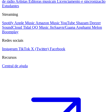
de rádio
Artistas
Editoras musicais
Licenciamento e sincronização
Estudantes
Streaming
Spotify
Apple Music
Amazon Music
YouTube
Shazam
Deezer
SoundCloud
Tidal
QQ Music
JioSaavn/Gaana
Anghami
Melon
Boomplay
Redes sociais
Instagram
TikTok
X (Twitter)
Facebook
Recursos
Central de ajuda