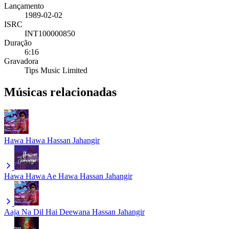
Lançamento
1989-02-02
ISRC
INT100000850
Duração
6:16
Gravadora
Tips Music Limited
Músicas relacionadas
Hawa Hawa
Hassan Jahangir
Hawa Hawa Ae Hawa
Hassan Jahangir
Aaja Na Dil Hai Deewana
Hassan Jahangir