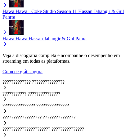
Hawa Hawa - Coke Studio Season 11
Hassan Jahangir & Gul
Panrra
Hawa Hawa
Hassan Jahangir & Gul Panra
Veja a discografia completa e acompanhe o desempenho em
streaming em todas as plataformas.
Comece grátis agora
?????????????
???????????????
???????????
???????????????
???????????????
???????????????
??????????????????
???????????????
??????????????????????
???????????????