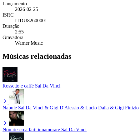
Lançamento
2026-02-25
ISRC
ITDU82600001
Duração
2:55
Gravadora
Warner Music
Músicas relacionadas
Rossetto e caffè
Sal Da Vinci
Napule
Sal Da Vinci & Gigi D'Alessio & Lucio Dalla & Gigi Finizio
Non riesco a farti innamorare
Sal Da Vinci