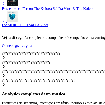
Rossetto e caffè (con The Kolors)
Sal Da Vinci & The Kolors
L'AMORE E TU
Sal Da Vinci
Veja a discografia completa e acompanhe o desempenho em streaming
Comece grátis agora
???????????????????????
????????????
?????????????????
????????????
????
??????????????????????????????????????????????????????????
?????????????
???????????????????????????????
Analytics completas desta música
Estatísticas de streaming, execuções em rádio, inclusões em playlists e