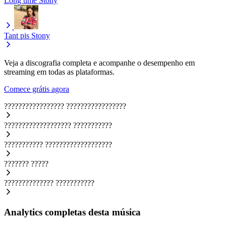
Long time
Stony
Tant pis
Stony
Veja a discografia completa e acompanhe o desempenho em
streaming em todas as plataformas.
Comece grátis agora
?????????????????
?????????????????
???????????????????
???????????
???????????
???????????????????
???????
?????
??????????????
???????????
Analytics completas desta música