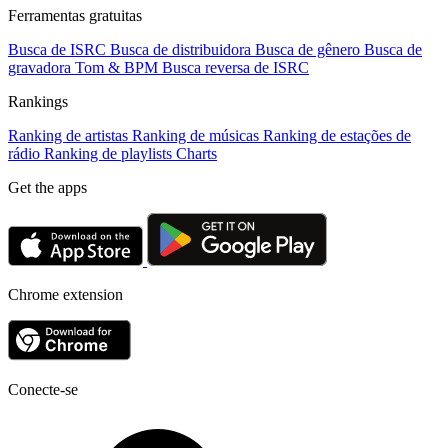
Ferramentas gratuitas
Busca de ISRC
Busca de distribuidora
Busca de gênero
Busca de
gravadora
Tom & BPM
Busca reversa de ISRC
Rankings
Ranking de artistas
Ranking de músicas
Ranking de estações de
rádio
Ranking de playlists
Charts
Get the apps
Chrome extension
Conecte-se