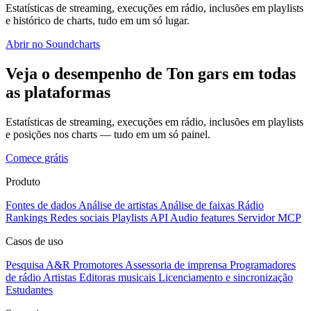
Estatísticas de streaming, execuções em rádio, inclusões em playlists
e histórico de charts, tudo em um só lugar.
Abrir no Soundcharts
Veja o desempenho de Ton gars em todas
as plataformas
Estatísticas de streaming, execuções em rádio, inclusões em playlists
e posições nos charts — tudo em um só painel.
Comece grátis
Produto
Fontes de dados
Análise de artistas
Análise de faixas
Rádio
Rankings
Redes sociais
Playlists
API
Audio features
Servidor MCP
Casos de uso
Pesquisa A&R
Promotores
Assessoria de imprensa
Programadores
de rádio
Artistas
Editoras musicais
Licenciamento e sincronização
Estudantes