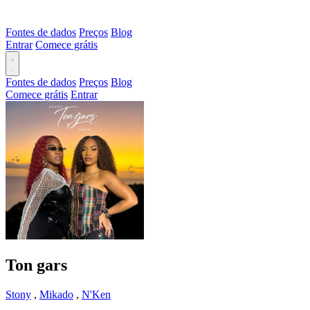
Fontes de dados
Preços
Blog
Entrar
Comece grátis
Fontes de dados
Preços
Blog
Comece grátis
Entrar
Ton gars
Stony
,
Mikado
,
N'Ken