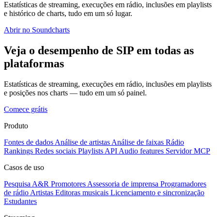
Estatísticas de streaming, execuções em rádio, inclusões em playlists
e histórico de charts, tudo em um só lugar.
Abrir no Soundcharts
Veja o desempenho de SIP em todas as
plataformas
Estatísticas de streaming, execuções em rádio, inclusões em playlists
e posições nos charts — tudo em um só painel.
Comece grátis
Produto
Fontes de dados
Análise de artistas
Análise de faixas
Rádio
Rankings
Redes sociais
Playlists
API
Audio features
Servidor MCP
Casos de uso
Pesquisa A&R
Promotores
Assessoria de imprensa
Programadores
de rádio
Artistas
Editoras musicais
Licenciamento e sincronização
Estudantes