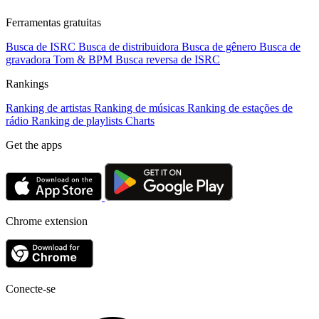
Ferramentas gratuitas
Busca de ISRC
Busca de distribuidora
Busca de gênero
Busca de
gravadora
Tom & BPM
Busca reversa de ISRC
Rankings
Ranking de artistas
Ranking de músicas
Ranking de estações de
rádio
Ranking de playlists
Charts
Get the apps
Chrome extension
Conecte-se