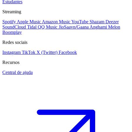
Estudantes
Streaming
Spotify
Apple Music
Amazon Music
YouTube
Shazam
Deezer
SoundCloud
Tidal
QQ Music
JioSaavn/Gaana
Anghami
Melon
Boomplay
Redes sociais
Instagram
TikTok
X (Twitter)
Facebook
Recursos
Central de ajuda