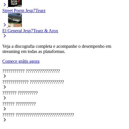
Street Poem
Jesp7Tearz
El General
Jesp7Tearz & Arox
Veja a discografia completa e acompanhe o desempenho em
streaming em todas as plataformas.
Comece grátis agora
???????????
?????????????????
?????????????
?????????????????
???????
??????????
??????
??????????
??????
?????????????????????????????