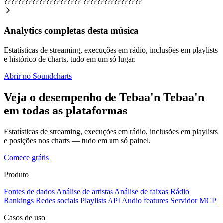
??????????????????????
?????????????????
Analytics completas desta música
Estatísticas de streaming, execuções em rádio, inclusões em playlists
e histórico de charts, tudo em um só lugar.
Abrir no Soundcharts
Veja o desempenho de Tebaa'n Tebaa'n
em todas as plataformas
Estatísticas de streaming, execuções em rádio, inclusões em playlists
e posições nos charts — tudo em um só painel.
Comece grátis
Produto
Fontes de dados
Análise de artistas
Análise de faixas
Rádio
Rankings
Redes sociais
Playlists
API
Audio features
Servidor MCP
Casos de uso