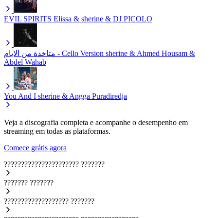
EVIL SPIRITS
Elissa & sherine & DJ PICOLO
متاخدة من الايام - Cello Version
sherine & Ahmed Housam &
Abdel Wahab
You And I
sherine & Angga Puradiredja
Veja a discografia completa e acompanhe o desempenho em
streaming em todas as plataformas.
Comece grátis agora
??????????????????????
???????
???????
???????
???????????????????
???????