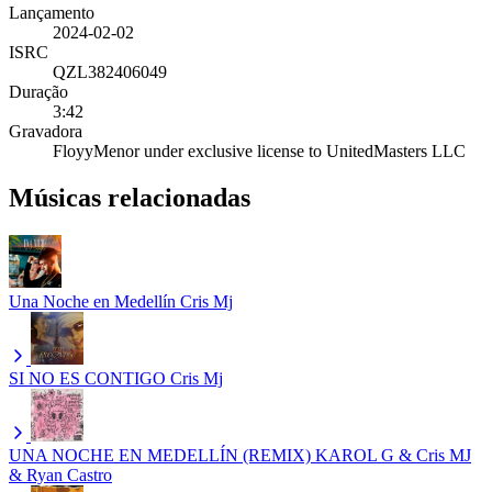
Lançamento
2024-02-02
ISRC
QZL382406049
Duração
3:42
Gravadora
FloyyMenor under exclusive license to UnitedMasters LLC
Músicas relacionadas
Una Noche en Medellín
Cris Mj
SI NO ES CONTIGO
Cris Mj
UNA NOCHE EN MEDELLÍN (REMIX)
KAROL G & Cris MJ
& Ryan Castro