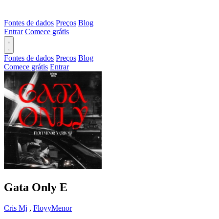
Fontes de dados
Preços
Blog
Entrar
Comece grátis
Fontes de dados
Preços
Blog
Comece grátis
Entrar
Gata Only
E
Cris Mj
,
FloyyMenor