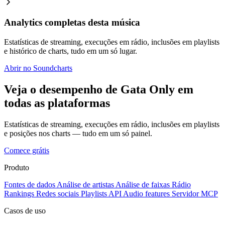
Analytics completas desta música
Estatísticas de streaming, execuções em rádio, inclusões em playlists
e histórico de charts, tudo em um só lugar.
Abrir no Soundcharts
Veja o desempenho de Gata Only em
todas as plataformas
Estatísticas de streaming, execuções em rádio, inclusões em playlists
e posições nos charts — tudo em um só painel.
Comece grátis
Produto
Fontes de dados
Análise de artistas
Análise de faixas
Rádio
Rankings
Redes sociais
Playlists
API
Audio features
Servidor MCP
Casos de uso