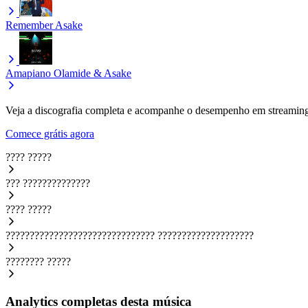
Remember
Asake
Amapiano
Olamide & Asake
Veja a discografia completa e acompanhe o desempenho em streaming
Comece grátis agora
????
?????
???
??????????????
????
?????
???????????????????????????????
????????????????????
????????
?????
Analytics completas desta música