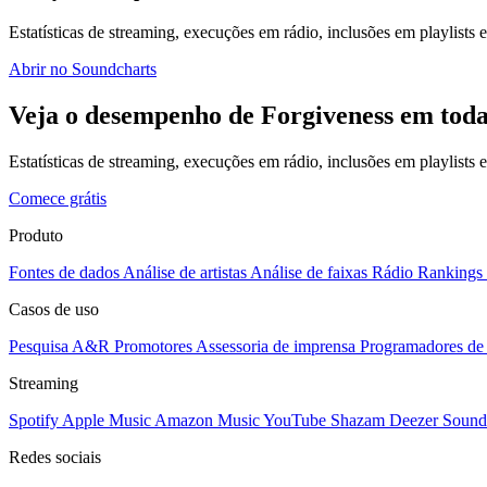
Estatísticas de streaming, execuções em rádio, inclusões em playlists e
Abrir no Soundcharts
Veja o desempenho de Forgiveness em toda
Estatísticas de streaming, execuções em rádio, inclusões em playlists
Comece grátis
Produto
Fontes de dados
Análise de artistas
Análise de faixas
Rádio
Rankings
Casos de uso
Pesquisa A&R
Promotores
Assessoria de imprensa
Programadores de 
Streaming
Spotify
Apple Music
Amazon Music
YouTube
Shazam
Deezer
Sound
Redes sociais