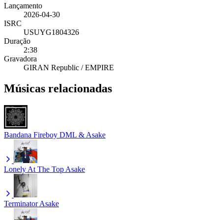
Lançamento
2026-04-30
ISRC
USUYG1804326
Duração
2:38
Gravadora
GIRAN Republic / EMPIRE
Músicas relacionadas
Bandana
Fireboy DML & Asake
Lonely At The Top
Asake
Terminator
Asake