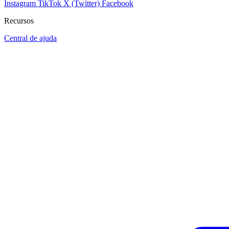
Instagram
TikTok
X (Twitter)
Facebook
Recursos
Central de ajuda