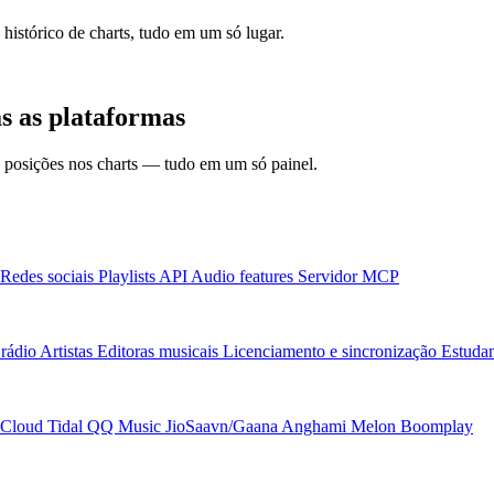
 histórico de charts, tudo em um só lugar.
s as plataformas
 e posições nos charts — tudo em um só painel.
Redes sociais
Playlists
API
Audio features
Servidor MCP
rádio
Artistas
Editoras musicais
Licenciamento e sincronização
Estudan
Cloud
Tidal
QQ Music
JioSaavn/Gaana
Anghami
Melon
Boomplay