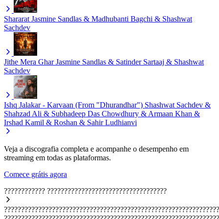
Shararat
Jasmine Sandlas & Madhubanti Bagchi & Shashwat
Sachdev
Jithe Mera Ghar
Jasmine Sandlas & Satinder Sartaaj & Shashwat
Sachdev
Ishq Jalakar - Karvaan (From "Dhurandhar")
Shashwat Sachdev &
Shahzad Ali & Subhadeep Das Chowdhury & Armaan Khan &
Irshad Kamil & Roshan & Sahir Ludhianvi
Veja a discografia completa e acompanhe o desempenho em
streaming em todas as plataformas.
Comece grátis agora
????????????
???????????????????????????????????
??????????????????????????????????????????????????????????????
??????????????????????????????????????????????????????????????