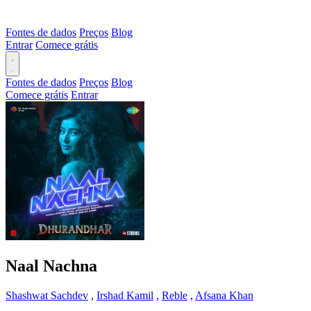
Fontes de dados
Preços
Blog
Entrar
Comece grátis
Fontes de dados
Preços
Blog
Comece grátis
Entrar
Naal Nachna
Shashwat Sachdev
,
Irshad Kamil
,
Reble
,
Afsana Khan