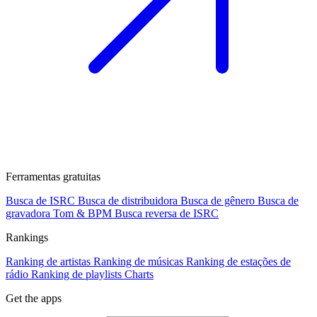
Ferramentas gratuitas
Busca de ISRC
Busca de distribuidora
Busca de gênero
Busca de
gravadora
Tom & BPM
Busca reversa de ISRC
Rankings
Ranking de artistas
Ranking de músicas
Ranking de estações de
rádio
Ranking de playlists
Charts
Get the apps