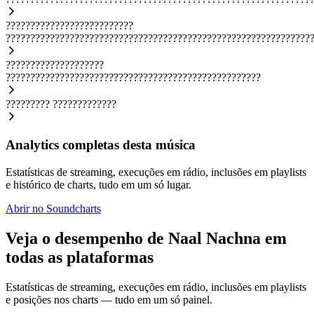
??????????????????????????
??????????????????????????????????????????????????????????????
????????????????????
????????????????????????????????????????????????????
?????????
?????????????
Analytics completas desta música
Estatísticas de streaming, execuções em rádio, inclusões em playlists
e histórico de charts, tudo em um só lugar.
Abrir no Soundcharts
Veja o desempenho de Naal Nachna em
todas as plataformas
Estatísticas de streaming, execuções em rádio, inclusões em playlists
e posições nos charts — tudo em um só painel.