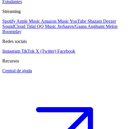
Estudantes
Streaming
Spotify
Apple Music
Amazon Music
YouTube
Shazam
Deezer
SoundCloud
Tidal
QQ Music
JioSaavn/Gaana
Anghami
Melon
Boomplay
Redes sociais
Instagram
TikTok
X (Twitter)
Facebook
Recursos
Central de ajuda