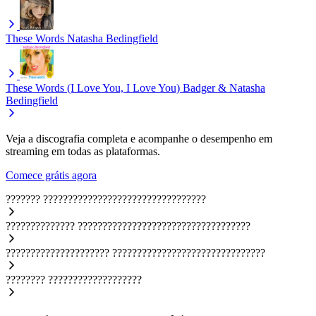
These Words
Natasha Bedingfield
These Words (I Love You, I Love You)
Badger & Natasha
Bedingfield
Veja a discografia completa e acompanhe o desempenho em
streaming em todas as plataformas.
Comece grátis agora
???????
?????????????????????????????????
??????????????
???????????????????????????????????
?????????????????????
???????????????????????????????
????????
???????????????????