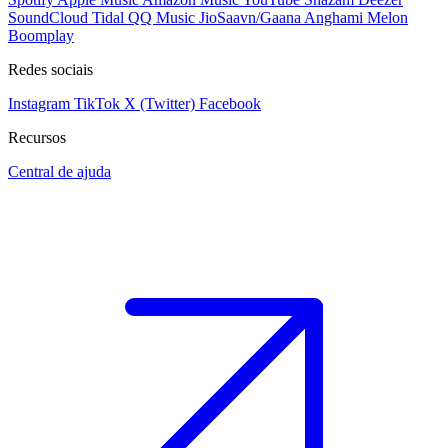
SoundCloud
Tidal
QQ Music
JioSaavn/Gaana
Anghami
Melon
Boomplay
Redes sociais
Instagram
TikTok
X (Twitter)
Facebook
Recursos
Central de ajuda