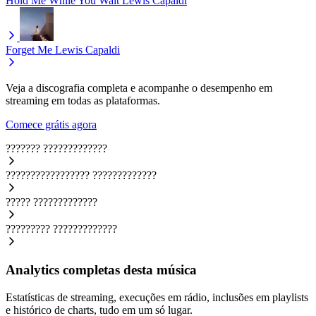
Hold Me While You Wait
Lewis Capaldi
Forget Me
Lewis Capaldi
Veja a discografia completa e acompanhe o desempenho em
streaming em todas as plataformas.
Comece grátis agora
???????
?????????????
?????????????????
?????????????
?????
?????????????
?????????
?????????????
Analytics completas desta música
Estatísticas de streaming, execuções em rádio, inclusões em playlists
e histórico de charts, tudo em um só lugar.