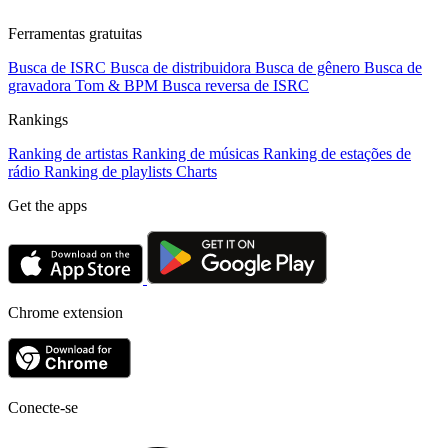
Ferramentas gratuitas
Busca de ISRC
Busca de distribuidora
Busca de gênero
Busca de
gravadora
Tom & BPM
Busca reversa de ISRC
Rankings
Ranking de artistas
Ranking de músicas
Ranking de estações de
rádio
Ranking de playlists
Charts
Get the apps
Chrome extension
Conecte-se