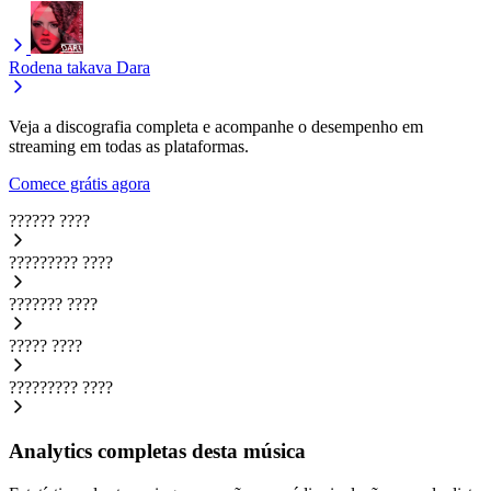
Rodena takava
Dara
Veja a discografia completa e acompanhe o desempenho em
streaming em todas as plataformas.
Comece grátis agora
??????
????
?????????
????
???????
????
?????
????
?????????
????
Analytics completas desta música