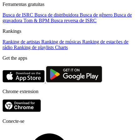
Ferramentas gratuitas
Busca de ISRC
Busca de distribuidora
Busca de gênero
Busca de
gravadora
Tom & BPM
Busca reversa de ISRC
Rankings
Ranking de artistas
Ranking de músicas
Ranking de estações de
rádio
Ranking de playlists
Charts
Get the apps
Chrome extension
Conecte-se