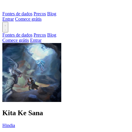
Fontes de dados
Preços
Blog
Entrar
Comece grátis
Fontes de dados
Preços
Blog
Comece grátis
Entrar
Kita Ke Sana
Hindia