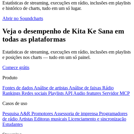
Estatísticas de streaming, execuções em rádio, inclusões em playlists
e histórico de charts, tudo em um só lugar.
Abrir no Soundcharts
Veja o desempenho de Kita Ke Sana em
todas as plataformas
Estatísticas de streaming, execuções em rádio, inclusões em playlists
e posições nos charts — tudo em um só painel.
Comece grátis
Produto
Fontes de dados
Análise de artistas
Análise de faixas
Rádio
Rankings
Redes sociais
Playlists
API
Audio features
Servidor MCP
Casos de uso
Pesquisa A&R
Promotores
Assessoria de imprensa
Programadores
de rádio
Artistas
Editoras musicais
Licenciamento e sincronização
Estudantes