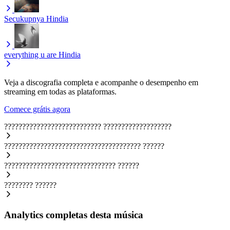
Secukupnya
Hindia
everything u are
Hindia
Veja a discografia completa e acompanhe o desempenho em
streaming em todas as plataformas.
Comece grátis agora
???????????????????????????
???????????????????
??????????????????????????????????????
??????
???????????????????????????????
??????
????????
??????
Analytics completas desta música