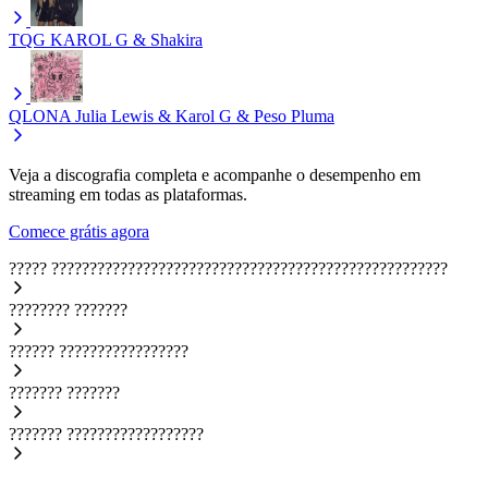
TQG
KAROL G & Shakira
QLONA
Julia Lewis & Karol G & Peso Pluma
Veja a discografia completa e acompanhe o desempenho em
streaming em todas as plataformas.
Comece grátis agora
?????
????????????????????????????????????????????????????
????????
???????
??????
?????????????????
???????
???????
???????
??????????????????