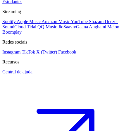
Estudantes
Streaming
Spotify
Apple Music
Amazon Music
YouTube
Shazam
Deezer
SoundCloud
Tidal
QQ Music
JioSaavn/Gaana
Anghami
Melon
Boomplay
Redes sociais
Instagram
TikTok
X (Twitter)
Facebook
Recursos
Central de ajuda