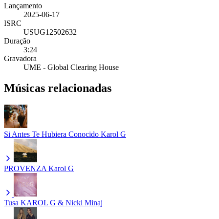
Lançamento
2025-06-17
ISRC
USUG12502632
Duração
3:24
Gravadora
UME - Global Clearing House
Músicas relacionadas
Si Antes Te Hubiera Conocido
Karol G
PROVENZA
Karol G
Tusa
KAROL G & Nicki Minaj