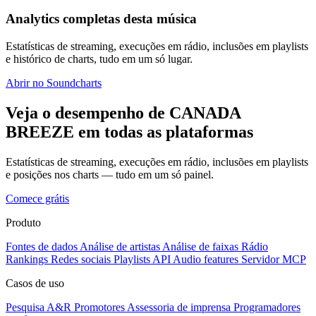
Analytics completas desta música
Estatísticas de streaming, execuções em rádio, inclusões em playlists
e histórico de charts, tudo em um só lugar.
Abrir no Soundcharts
Veja o desempenho de CANADA
BREEZE em todas as plataformas
Estatísticas de streaming, execuções em rádio, inclusões em playlists
e posições nos charts — tudo em um só painel.
Comece grátis
Produto
Fontes de dados
Análise de artistas
Análise de faixas
Rádio
Rankings
Redes sociais
Playlists
API
Audio features
Servidor MCP
Casos de uso
Pesquisa A&R
Promotores
Assessoria de imprensa
Programadores