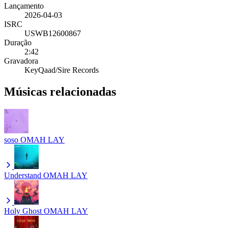
Lançamento
2026-04-03
ISRC
USWB12600867
Duração
2:42
Gravadora
KeyQaad/Sire Records
Músicas relacionadas
soso
OMAH LAY
Understand
OMAH LAY
Holy Ghost
OMAH LAY