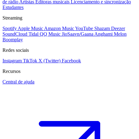
de rádio
Artistas
Editoras musicais
Licenciamento e sincronização
Estudantes
Streaming
Spotify
Apple Music
Amazon Music
YouTube
Shazam
Deezer
SoundCloud
Tidal
QQ Music
JioSaavn/Gaana
Anghami
Melon
Boomplay
Redes sociais
Instagram
TikTok
X (Twitter)
Facebook
Recursos
Central de ajuda