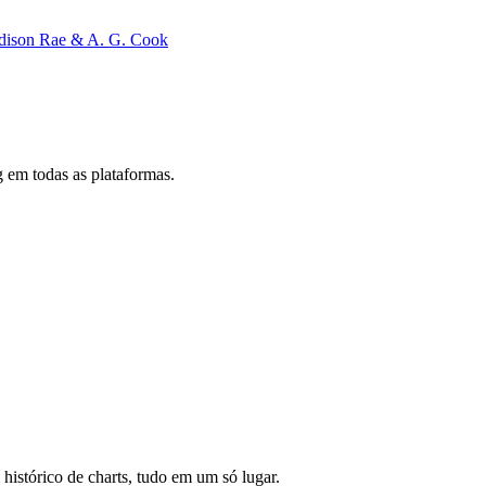
dison Rae & A. G. Cook
 em todas as plataformas.
 histórico de charts, tudo em um só lugar.