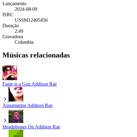
Lançamento
2024-08-09
ISRC
USSM12405456
Duração
2:49
Gravadora
Columbia
Músicas relacionadas
Fame is a Gun
Addison Rae
Aquamarine
Addison Rae
Headphones On
Addison Rae