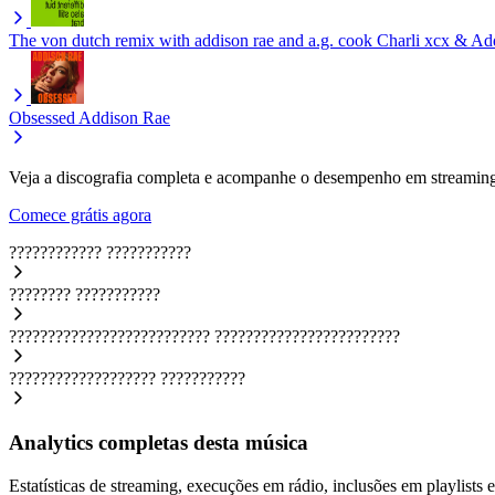
The von dutch remix with addison rae and a.g. cook
Charli xcx & Ad
Obsessed
Addison Rae
Veja a discografia completa e acompanhe o desempenho em streaming
Comece grátis agora
????????????
???????????
????????
???????????
??????????????????????????
????????????????????????
???????????????????
???????????
Analytics completas desta música
Estatísticas de streaming, execuções em rádio, inclusões em playlists e