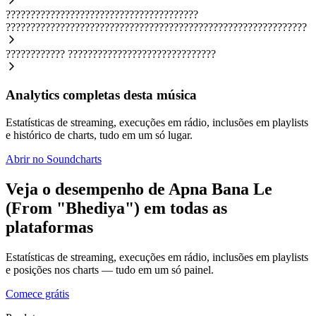
???????????????????????????????????????
?????????????????????????????????????????????????????????????
????????????
??????????????????????????????
Analytics completas desta música
Estatísticas de streaming, execuções em rádio, inclusões em playlists
e histórico de charts, tudo em um só lugar.
Abrir no Soundcharts
Veja o desempenho de Apna Bana Le
(From "Bhediya") em todas as
plataformas
Estatísticas de streaming, execuções em rádio, inclusões em playlists
e posições nos charts — tudo em um só painel.
Comece grátis