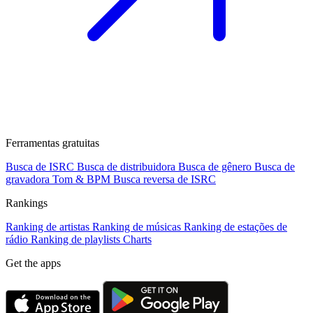
Ferramentas gratuitas
Busca de ISRC
Busca de distribuidora
Busca de gênero
Busca de
gravadora
Tom & BPM
Busca reversa de ISRC
Rankings
Ranking de artistas
Ranking de músicas
Ranking de estações de
rádio
Ranking de playlists
Charts
Get the apps