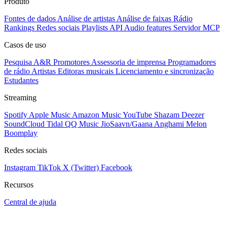
Produto
Fontes de dados
Análise de artistas
Análise de faixas
Rádio
Rankings
Redes sociais
Playlists
API
Audio features
Servidor MCP
Casos de uso
Pesquisa A&R
Promotores
Assessoria de imprensa
Programadores
de rádio
Artistas
Editoras musicais
Licenciamento e sincronização
Estudantes
Streaming
Spotify
Apple Music
Amazon Music
YouTube
Shazam
Deezer
SoundCloud
Tidal
QQ Music
JioSaavn/Gaana
Anghami
Melon
Boomplay
Redes sociais
Instagram
TikTok
X (Twitter)
Facebook
Recursos
Central de ajuda