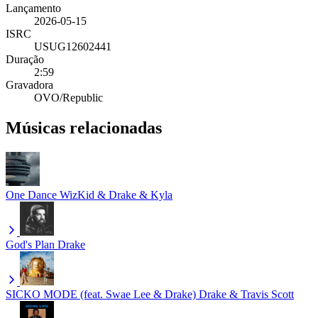
Lançamento
2026-05-15
ISRC
USUG12602441
Duração
2:59
Gravadora
OVO/Republic
Músicas relacionadas
One Dance
WizKid & Drake & Kyla
God's Plan
Drake
SICKO MODE (feat. Swae Lee & Drake)
Drake & Travis Scott