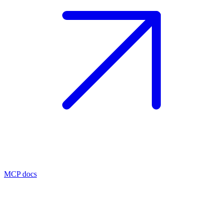
MCP docs