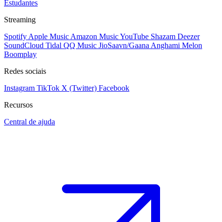
Estudantes
Streaming
Spotify
Apple Music
Amazon Music
YouTube
Shazam
Deezer
SoundCloud
Tidal
QQ Music
JioSaavn/Gaana
Anghami
Melon
Boomplay
Redes sociais
Instagram
TikTok
X (Twitter)
Facebook
Recursos
Central de ajuda