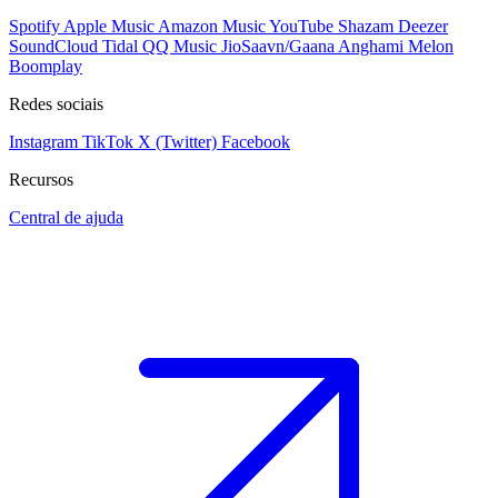
Spotify
Apple Music
Amazon Music
YouTube
Shazam
Deezer
SoundCloud
Tidal
QQ Music
JioSaavn/Gaana
Anghami
Melon
Boomplay
Redes sociais
Instagram
TikTok
X (Twitter)
Facebook
Recursos
Central de ajuda