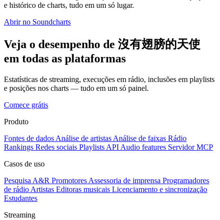
e histórico de charts, tudo em um só lugar.
Abrir no Soundcharts
Veja o desempenho de 沒有翅膀的天使
em todas as plataformas
Estatísticas de streaming, execuções em rádio, inclusões em playlists
e posições nos charts — tudo em um só painel.
Comece grátis
Produto
Fontes de dados
Análise de artistas
Análise de faixas
Rádio
Rankings
Redes sociais
Playlists
API
Audio features
Servidor MCP
Casos de uso
Pesquisa A&R
Promotores
Assessoria de imprensa
Programadores
de rádio
Artistas
Editoras musicais
Licenciamento e sincronização
Estudantes
Streaming