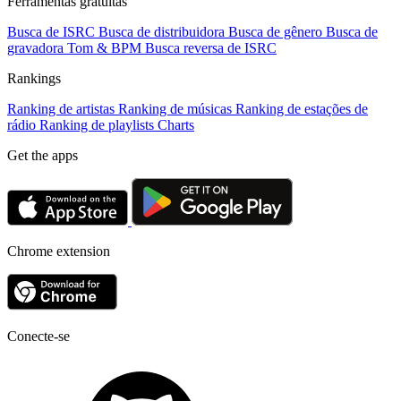
Ferramentas gratuitas
Busca de ISRC
Busca de distribuidora
Busca de gênero
Busca de
gravadora
Tom & BPM
Busca reversa de ISRC
Rankings
Ranking de artistas
Ranking de músicas
Ranking de estações de
rádio
Ranking de playlists
Charts
Get the apps
Chrome extension
Conecte-se