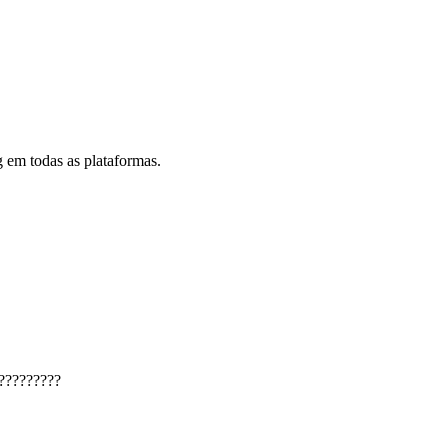
 em todas as plataformas.
?????????