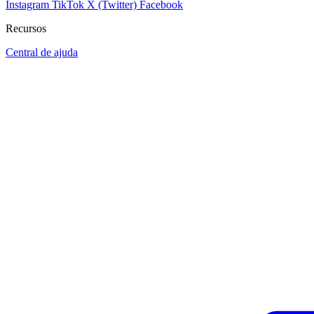
Instagram
TikTok
X (Twitter)
Facebook
Recursos
Central de ajuda