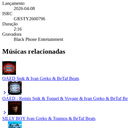
Lançamento
2026-04-08
ISRC
GRSTY2600796
Duração
2:16
Gravadora
Black Phone Entertainment
Músicas relacionadas
OAED
Snik & Ivan Greko & BeTaf Beats
OAED - Remix
Snik & Toquel & Voyage & Ivan Greko & BeTaf Be
SILLY BOY
Ivan Greko & Trannos & BeTaf Beats