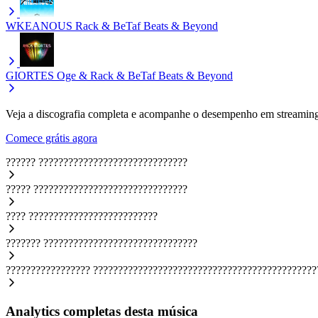
WKEANOUS
Rack & BeTaf Beats & Beyond
GIORTES
Oge & Rack & BeTaf Beats & Beyond
Veja a discografia completa e acompanhe o desempenho em streaming
Comece grátis agora
??????
??????????????????????????????
?????
???????????????????????????????
????
??????????????????????????
???????
???????????????????????????????
?????????????????
?????????????????????????????????????????????
Analytics completas desta música