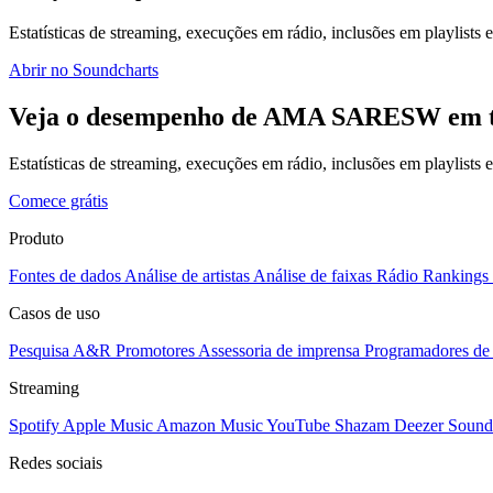
Estatísticas de streaming, execuções em rádio, inclusões em playlists e
Abrir no Soundcharts
Veja o desempenho de AMA SARESW em to
Estatísticas de streaming, execuções em rádio, inclusões em playlists
Comece grátis
Produto
Fontes de dados
Análise de artistas
Análise de faixas
Rádio
Rankings
Casos de uso
Pesquisa A&R
Promotores
Assessoria de imprensa
Programadores de 
Streaming
Spotify
Apple Music
Amazon Music
YouTube
Shazam
Deezer
Sound
Redes sociais