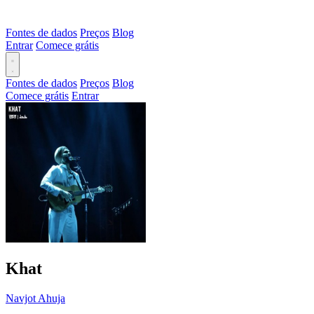
Fontes de dados
Preços
Blog
Entrar
Comece grátis
Fontes de dados
Preços
Blog
Comece grátis
Entrar
Khat
Navjot Ahuja