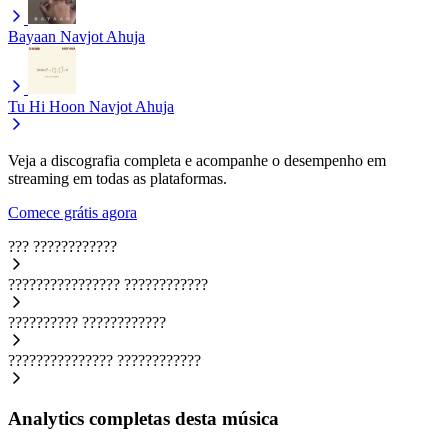
Bayaan
Navjot Ahuja
Tu Hi Hoon
Navjot Ahuja
Veja a discografia completa e acompanhe o desempenho em
streaming em todas as plataformas.
Comece grátis agora
???
????????????
????????????????
????????????
??????????
????????????
???????????????
????????????
Analytics completas desta música