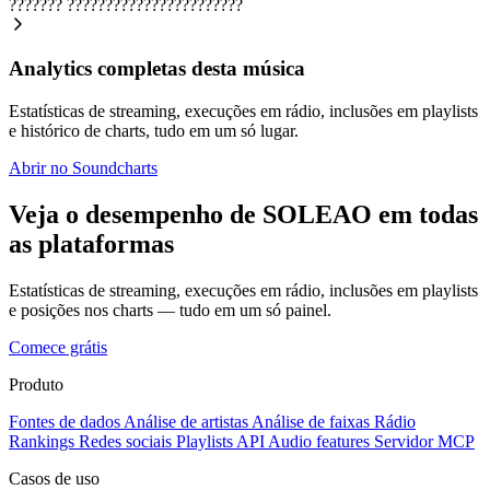
???????
???????????????????????
Analytics completas desta música
Estatísticas de streaming, execuções em rádio, inclusões em playlists
e histórico de charts, tudo em um só lugar.
Abrir no Soundcharts
Veja o desempenho de SOLEAO em todas
as plataformas
Estatísticas de streaming, execuções em rádio, inclusões em playlists
e posições nos charts — tudo em um só painel.
Comece grátis
Produto
Fontes de dados
Análise de artistas
Análise de faixas
Rádio
Rankings
Redes sociais
Playlists
API
Audio features
Servidor MCP
Casos de uso