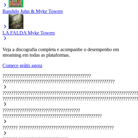
Bandido
Juhn & Myke Towers
LA FALDA
Myke Towers
Veja a discografia completa e acompanhe o desempenho em
streaming em todas as plataformas.
Comece grátis agora
?????????????????????????????????????????
????????????????????????????????????????????????????
??????????????????????????????????????????????????????????????
??????????????????????????????????????????????????????????????
????????????????????????????????????
??????????????????????????????????????????????
???????
????????????????????????????????????????????