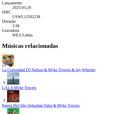
Lançamento
2025-05-29
ISRC
USWL12502238
Duração
3:38
Gravadora
WEA Latina
Músicas relacionadas
La Curiosidad
DJ Nelson & Myke Towers & Jay Wheeler
LALA
Myke Towers
Pareja Del Año
Sebastian Yatra & Myke Towers