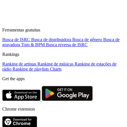
Ferramentas gratuitas
Busca de ISRC
Busca de distribuidora
Busca de gênero
Busca de
gravadora
Tom & BPM
Busca reversa de ISRC
Rankings
Ranking de artistas
Ranking de músicas
Ranking de estações de
rádio
Ranking de playlists
Charts
Get the apps
Chrome extension