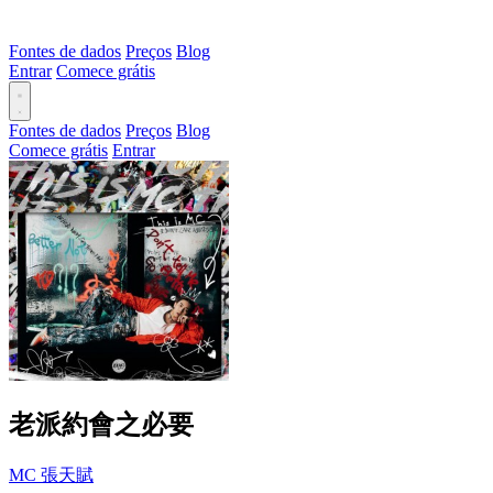
Fontes de dados
Preços
Blog
Entrar
Comece grátis
Fontes de dados
Preços
Blog
Comece grátis
Entrar
老派約會之必要
MC 張天賦