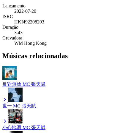
Lançamento
2022-07-20
ISRC
HKI492208203
Duração
3:43
Gravadora
WM Hong Kong
Músicas relacionadas
反對無效
MC 張天賦
世一
MC 張天賦
小心地滑
MC 張天賦