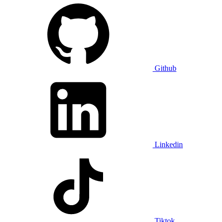
Github
Linkedin
Tiktok