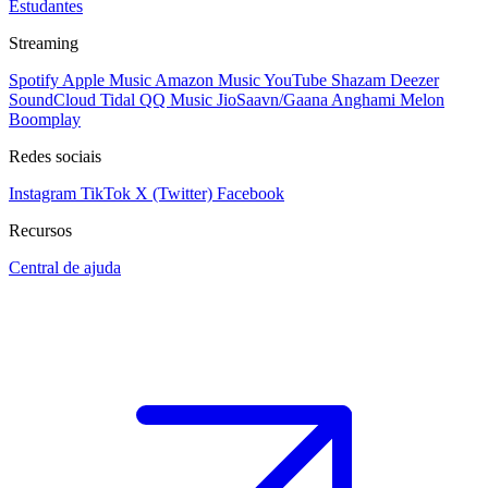
Estudantes
Streaming
Spotify
Apple Music
Amazon Music
YouTube
Shazam
Deezer
SoundCloud
Tidal
QQ Music
JioSaavn/Gaana
Anghami
Melon
Boomplay
Redes sociais
Instagram
TikTok
X (Twitter)
Facebook
Recursos
Central de ajuda