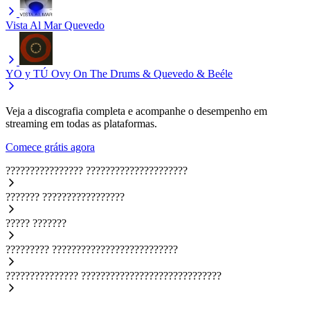
Vista Al Mar
Quevedo
YO y TÚ
Ovy On The Drums & Quevedo & Beéle
Veja a discografia completa e acompanhe o desempenho em
streaming em todas as plataformas.
Comece grátis agora
????????????????
?????????????????????
???????
?????????????????
?????
???????
?????????
??????????????????????????
???????????????
?????????????????????????????