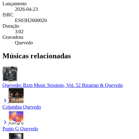
Lançamento
2026-04-23
ISRC
ES03H2600026
Duração
3:02
Gravadora
Quevedo
Músicas relacionadas
Quevedo: Bzrp Music Sessions, Vol. 52
Bizarrap & Quevedo
Columbia
Quevedo
Punto G
Quevedo