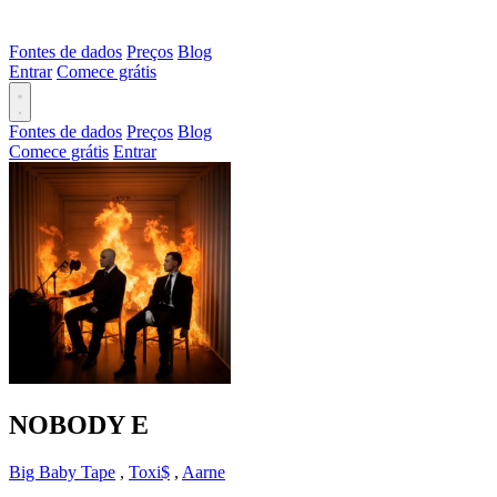
Fontes de dados
Preços
Blog
Entrar
Comece grátis
Fontes de dados
Preços
Blog
Comece grátis
Entrar
NOBODY
E
Big Baby Tape
,
Toxi$
,
Aarne