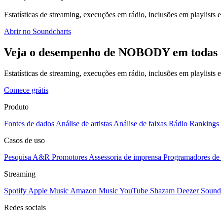
Estatísticas de streaming, execuções em rádio, inclusões em playlists e
Abrir no Soundcharts
Veja o desempenho de NOBODY em todas a
Estatísticas de streaming, execuções em rádio, inclusões em playlists
Comece grátis
Produto
Fontes de dados
Análise de artistas
Análise de faixas
Rádio
Rankings
Casos de uso
Pesquisa A&R
Promotores
Assessoria de imprensa
Programadores de 
Streaming
Spotify
Apple Music
Amazon Music
YouTube
Shazam
Deezer
Sound
Redes sociais