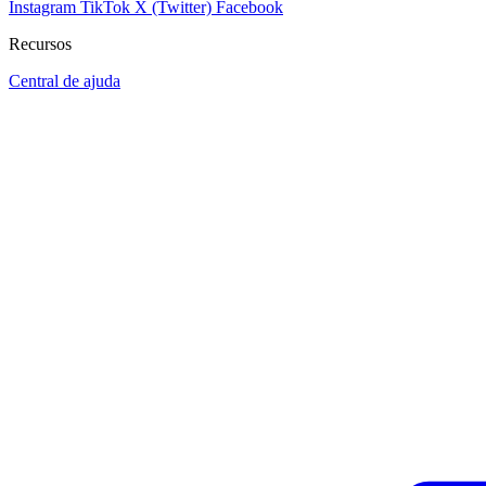
Instagram
TikTok
X (Twitter)
Facebook
Recursos
Central de ajuda