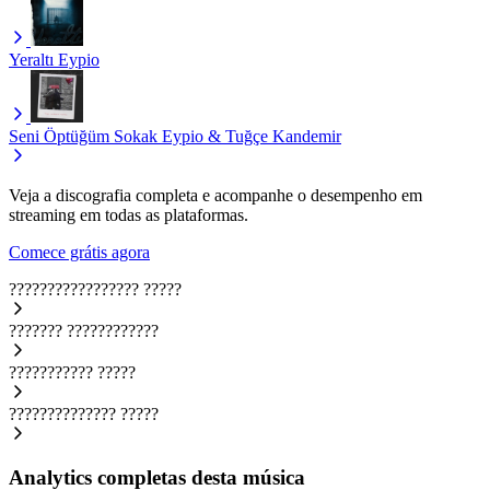
Yeraltı
Eypio
Seni Öptüğüm Sokak
Eypio & Tuğçe Kandemir
Veja a discografia completa e acompanhe o desempenho em
streaming em todas as plataformas.
Comece grátis agora
?????????????????
?????
???????
????????????
???????????
?????
??????????????
?????
Analytics completas desta música