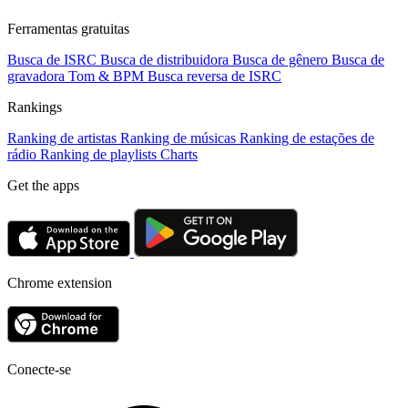
Ferramentas gratuitas
Busca de ISRC
Busca de distribuidora
Busca de gênero
Busca de
gravadora
Tom & BPM
Busca reversa de ISRC
Rankings
Ranking de artistas
Ranking de músicas
Ranking de estações de
rádio
Ranking de playlists
Charts
Get the apps
Chrome extension
Conecte-se