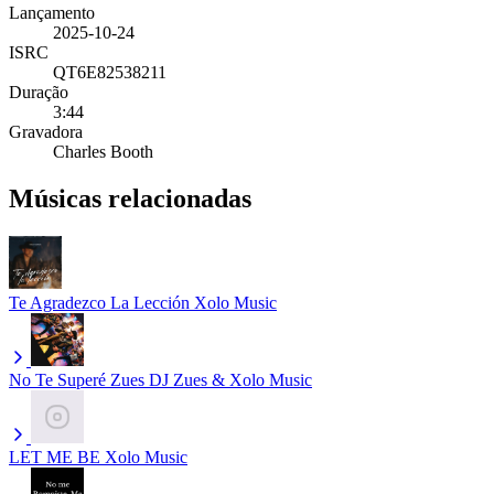
Lançamento
2025-10-24
ISRC
QT6E82538211
Duração
3:44
Gravadora
Charles Booth
Músicas relacionadas
Te Agradezco La Lección
Xolo Music
No Te Superé Zues
DJ Zues & Xolo Music
LET ME BE
Xolo Music