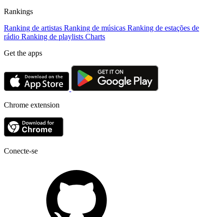
Rankings
Ranking de artistas
Ranking de músicas
Ranking de estações de
rádio
Ranking de playlists
Charts
Get the apps
Chrome extension
Conecte-se