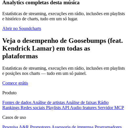
Analytics completas desta música
Estatísticas de streaming, execuções em rádio, inclusões em playlists
e histórico de charts, tudo em um só lugar.
Abrir no Soundcharts
Veja o desempenho de Goosebumps (feat.
Kendrick Lamar) em todas as
plataformas
Estatísticas de streaming, execuções em rádio, inclusões em playlists
e posições nos charts — tudo em um só painel.
Comece grátis
Produto
Fontes de dados
Análise de artistas
Análise de faixas
Rádio
Rankings
Redes sociais
Playlists
API
Audio features
Servidor MCP
Casos de uso
Pesquisa A&R
Promotores
Assessoria de imprensa
Programadores