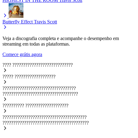
HIGHEST IN THE ROOM
Travis Scott
Butterfly Effect
Travis Scott
Veja a discografia completa e acompanhe o desempenho em
streaming em todas as plataformas.
Comece grátis agora
????
????????????????????????????
?????
???????????????????
??????????????????????????????????
???????????????????????????????????
??????????
????????????????????
???????????????????????????????????????
????????????????????????????????????????