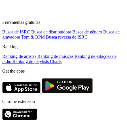
Ferramentas gratuitas
Busca de ISRC
Busca de distribuidora
Busca de gênero
Busca de
gravadora
Tom & BPM
Busca reversa de ISRC
Rankings
Ranking de artistas
Ranking de músicas
Ranking de estações de
rádio
Ranking de playlists
Charts
Get the apps
Chrome extension