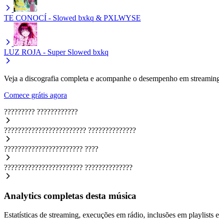
TE CONOCÍ - Slowed
bxkq & PXLWYSE
LUZ ROJA - Super Slowed
bxkq
Veja a discografia completa e acompanhe o desempenho em streaming
Comece grátis agora
?????????
????????????
????????????????????????
??????????????
???????????????????????
????
???????????????????????
??????????????
Analytics completas desta música
Estatísticas de streaming, execuções em rádio, inclusões em playlists e