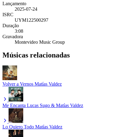
Lançamento
2025-07-24
ISRC
UYM122500297
Duração
3:08
Gravadora
Montevideo Music Group
Músicas relacionadas
Volver a Vernos
Matías Valdez
Me Encanta
Lucas Sugo & Matías Valdez
Lo Quiero Todo
Matías Valdez