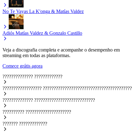
No Te Vayas
La K'onga & Matías Valdez
Adiós
Matías Valdez & Gonzalo Castillo
Veja a discografia completa e acompanhe o desempenho em
streaming em todas as plataformas.
Comece grátis agora
??????????????
?????????????
??????????????????
?????????????????????????????????????????
??????????????
????????????????????????????
??????????
?????????????????????
???????
?????????????