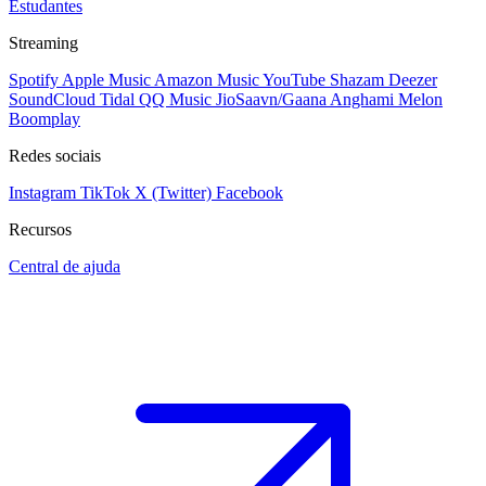
Estudantes
Streaming
Spotify
Apple Music
Amazon Music
YouTube
Shazam
Deezer
SoundCloud
Tidal
QQ Music
JioSaavn/Gaana
Anghami
Melon
Boomplay
Redes sociais
Instagram
TikTok
X (Twitter)
Facebook
Recursos
Central de ajuda