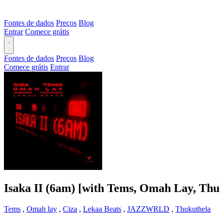
Fontes de dados
Preços
Blog
Entrar
Comece grátis
Fontes de dados
Preços
Blog
Comece grátis
Entrar
Isaka II (6am) [with Tems, Omah Lay, Thu
Tems
,
Omah lay
,
Ciza
,
Lekaa Beats
,
JAZZWRLD
,
Thukuthela