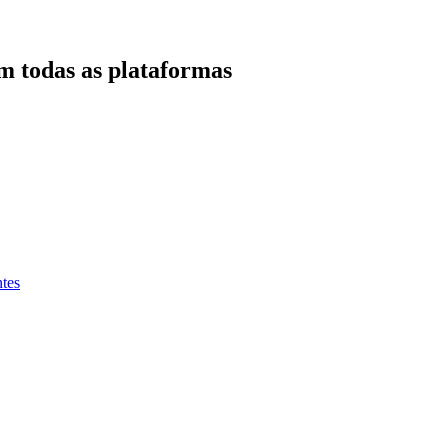
m todas as plataformas
tes