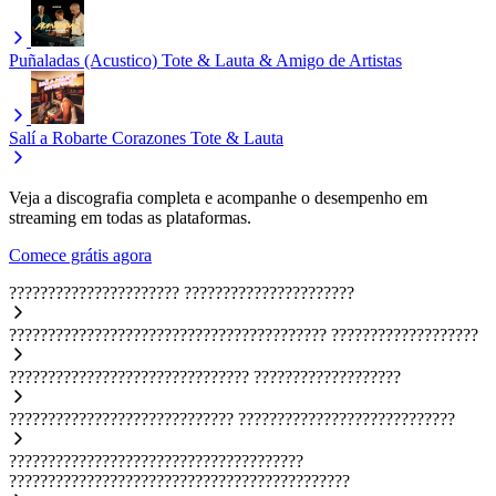
Puñaladas (Acustico)
Tote & Lauta & Amigo de Artistas
Salí a Robarte Corazones
Tote & Lauta
Veja a discografia completa e acompanhe o desempenho em
streaming em todas as plataformas.
Comece grátis agora
??????????????????????
??????????????????????
?????????????????????????????????????????
???????????????????
???????????????????????????????
???????????????????
?????????????????????????????
????????????????????????????
??????????????????????????????????????
????????????????????????????????????????????