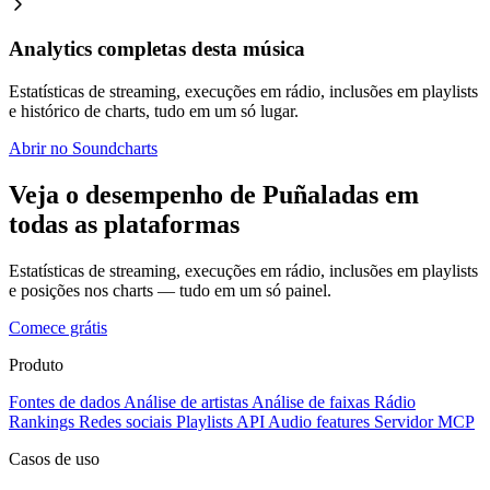
Analytics completas desta música
Estatísticas de streaming, execuções em rádio, inclusões em playlists
e histórico de charts, tudo em um só lugar.
Abrir no Soundcharts
Veja o desempenho de Puñaladas em
todas as plataformas
Estatísticas de streaming, execuções em rádio, inclusões em playlists
e posições nos charts — tudo em um só painel.
Comece grátis
Produto
Fontes de dados
Análise de artistas
Análise de faixas
Rádio
Rankings
Redes sociais
Playlists
API
Audio features
Servidor MCP
Casos de uso