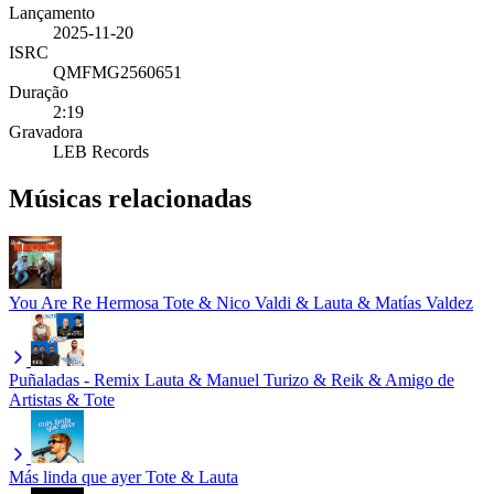
Lançamento
2025-11-20
ISRC
QMFMG2560651
Duração
2:19
Gravadora
LEB Records
Músicas relacionadas
You Are Re Hermosa
Tote & Nico Valdi & Lauta & Matías Valdez
Puñaladas - Remix
Lauta & Manuel Turizo & Reik & Amigo de
Artistas & Tote
Más linda que ayer
Tote & Lauta