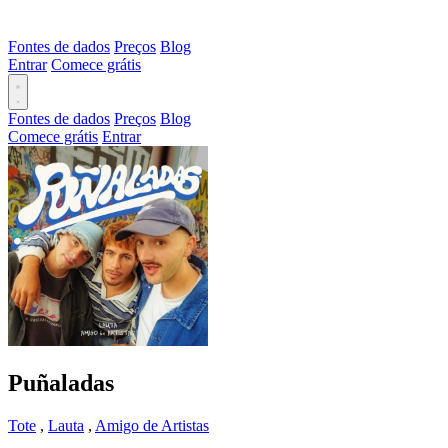
Fontes de dados
Preços
Blog
Entrar
Comece grátis
Fontes de dados
Preços
Blog
Comece grátis
Entrar
Puñaladas
Tote
,
Lauta
,
Amigo de Artistas