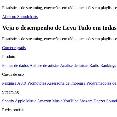
Estatísticas de streaming, execuções em rádio, inclusões em playlists e
Abrir no Soundcharts
Veja o desempenho de Leva Tudo em todas
Estatísticas de streaming, execuções em rádio, inclusões em playlists
Comece grátis
Produto
Fontes de dados
Análise de artistas
Análise de faixas
Rádio
Rankings
Casos de uso
Pesquisa A&R
Promotores
Assessoria de imprensa
Programadores de 
Streaming
Spotify
Apple Music
Amazon Music
YouTube
Shazam
Deezer
Sound
Redes sociais