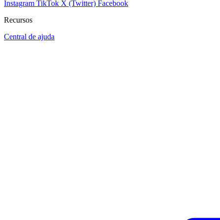
Instagram
TikTok
X (Twitter)
Facebook
Recursos
Central de ajuda