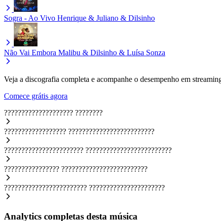
Sogra - Ao Vivo
Henrique & Juliano & Dilsinho
Não Vai Embora
Malibu & Dilsinho & Luísa Sonza
Veja a discografia completa e acompanhe o desempenho em streaming
Comece grátis agora
????????????????????
????????
??????????????????
?????????????????????????
???????????????????????
?????????????????????????
????????????????
?????????????????????????
????????????????????????
??????????????????????
Analytics completas desta música