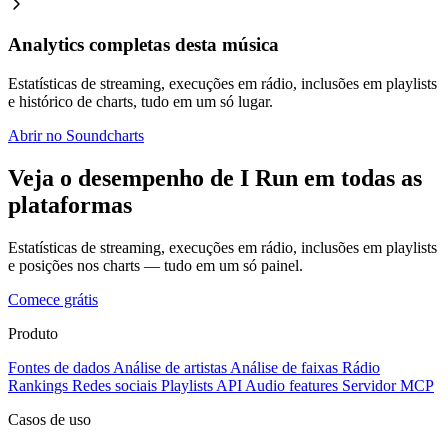
Analytics completas desta música
Estatísticas de streaming, execuções em rádio, inclusões em playlists
e histórico de charts, tudo em um só lugar.
Abrir no Soundcharts
Veja o desempenho de I Run em todas as
plataformas
Estatísticas de streaming, execuções em rádio, inclusões em playlists
e posições nos charts — tudo em um só painel.
Comece grátis
Produto
Fontes de dados
Análise de artistas
Análise de faixas
Rádio
Rankings
Redes sociais
Playlists
API
Audio features
Servidor MCP
Casos de uso