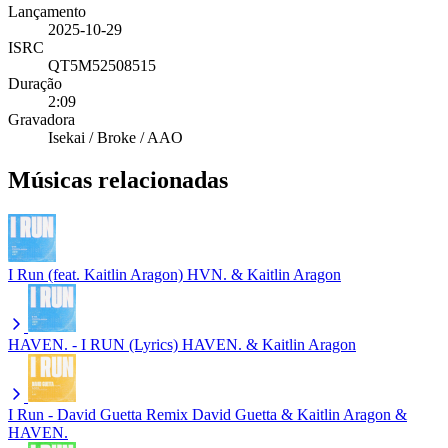
Lançamento
2025-10-29
ISRC
QT5M52508515
Duração
2:09
Gravadora
Isekai / Broke / AAO
Músicas relacionadas
I Run (feat. Kaitlin Aragon)
HVN. & Kaitlin Aragon
HAVEN. - I RUN (Lyrics)
HAVEN. & Kaitlin Aragon
I Run - David Guetta Remix
David Guetta & Kaitlin Aragon &
HAVEN.