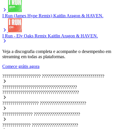
I Run (James Hype Remix)
Kaitlin Aragon & HAVEN.
I Run - Ely Oaks Remix
Kaitlin Aragon & HAVEN.
Veja a discografia completa e acompanhe o desempenho em
streaming em todas as plataformas.
Comece grátis agora
???????????????????
???????????????????????????????
?????????????????????????????????????
??????????????????????????????????????
??????????????????
???????????????????????
???????????????
???????????????????????
??????????????
???????????????????????