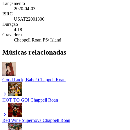
Lançamento
2020-04-03
ISRC
USAT22001300
Duração
4:18
Gravadora
Chappell Roan PS/ Island
Músicas relacionadas
Good Luck, Babe!
Chappell Roan
HOT TO GO!
Chappell Roan
Red Wine Supernova
Chappell Roan