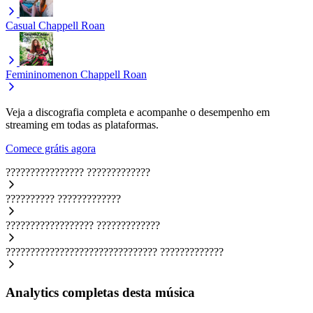
Casual
Chappell Roan
Femininomenon
Chappell Roan
Veja a discografia completa e acompanhe o desempenho em
streaming em todas as plataformas.
Comece grátis agora
????????????????
?????????????
??????????
?????????????
??????????????????
?????????????
???????????????????????????????
?????????????
Analytics completas desta música