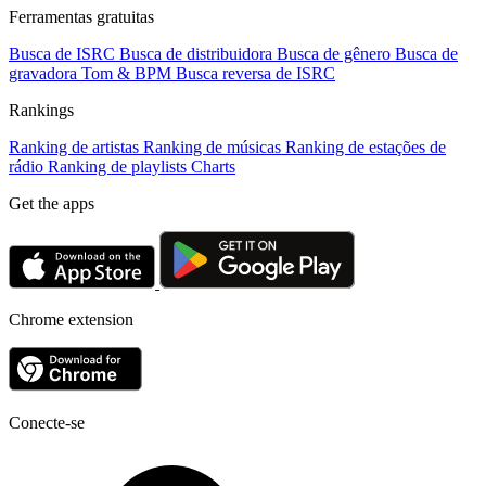
Ferramentas gratuitas
Busca de ISRC
Busca de distribuidora
Busca de gênero
Busca de
gravadora
Tom & BPM
Busca reversa de ISRC
Rankings
Ranking de artistas
Ranking de músicas
Ranking de estações de
rádio
Ranking de playlists
Charts
Get the apps
Chrome extension
Conecte-se