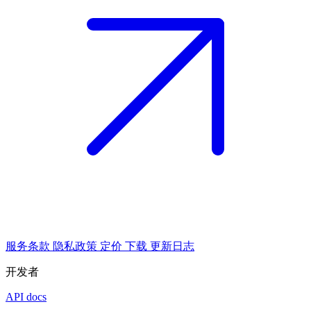
服务条款
隐私政策
定价
下载
更新日志
开发者
API docs