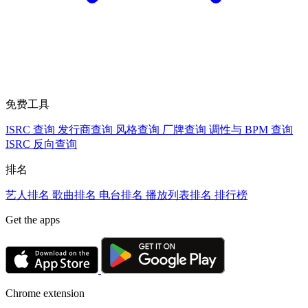
免费工具
ISRC 查询
发行商查询
风格查询
厂牌查询
调性与 BPM 查询
ISRC 反向查询
排名
艺人排名
歌曲排名
电台排名
播放列表排名
排行榜
Get the apps
Chrome extension