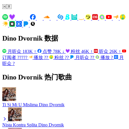
🇭🇷
Dino Dvornik 数据
月听众
183K
↑
点赞
78K
↓
粉丝
46K
↑
听众
26K
↑
订阅者
?????
播放
??
粉丝
??
月听众
??
播放
?
月
听众
?
Dino Dvornik 热门歌曲
Ti Si Mi U Mislima
Dino Dvornik
Nista Kontra Splita
Dino Dvornik