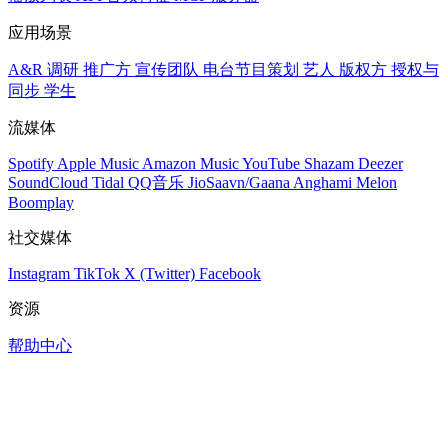
应用场景
A&R 调研
推广方
宣传团队
电台节目策划
艺人
版权方
授权与
同步
学生
流媒体
Spotify
Apple Music
Amazon Music
YouTube
Shazam
Deezer
SoundCloud
Tidal
QQ音乐
JioSaavn/Gaana
Anghami
Melon
Boomplay
社交媒体
Instagram
TikTok
X (Twitter)
Facebook
资源
帮助中心