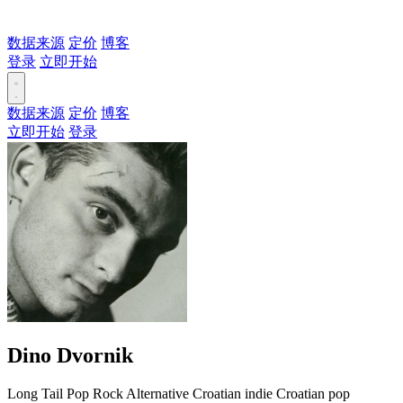
数据来源
定价
博客
登录
立即开始
数据来源
定价
博客
立即开始
登录
Dino Dvornik
Long Tail
Pop
Rock
Alternative
Croatian indie
Croatian pop