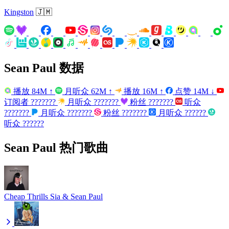
Kingston
🇯🇲
Sean Paul 数据
播放
84M
↑
月听众
62M
↑
播放
16M
↑
点赞
14M
↓
订阅者
???????
月听众
???????
粉丝
???????
听众
???????
月听众
???????
粉丝
???????
月听众
??????
听众
??????
Sean Paul 热门歌曲
Cheap Thrills
Sia & Sean Paul