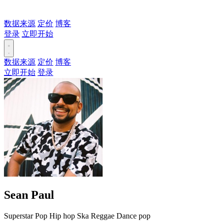
数据来源
定价
博客
登录
立即开始
数据来源
定价
博客
立即开始
登录
Sean Paul
Superstar
Pop
Hip hop
Ska
Reggae
Dance pop