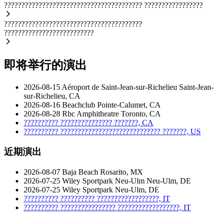
????????????????????????????????????????
?????????????????
????????????????????????????????????????
??????????????????????????
即将举行的演出
2026-08-15
Aéroport de Saint-Jean-sur-Richelieu
Saint-Jean-
sur-Richelieu, CA
2026-08-16
Beachclub
Pointe-Calumet, CA
2026-08-28
Rbc Amphitheatre
Toronto, CA
??????????
???????????????
???????, CA
??????????
?????????????????????????????
???????, US
近期演出
2026-08-07
Baja Beach
Rosarito, MX
2026-07-25
Wiley Sportpark Neu-Ulm
Neu-Ulm, DE
2026-07-25
Wiley Sportpark
Neu-Ulm, DE
??????????
??????????
??????????????????, IT
??????????
????????????????
??????????????????, IT