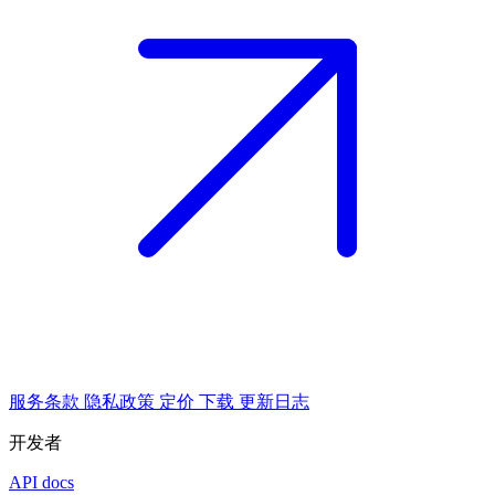
服务条款
隐私政策
定价
下载
更新日志
开发者
API docs