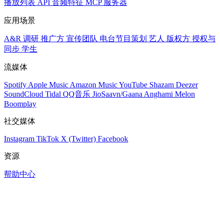
播放列表
API
音频特征
MCP 服务器
应用场景
A&R 调研
推广方
宣传团队
电台节目策划
艺人
版权方
授权与
同步
学生
流媒体
Spotify
Apple Music
Amazon Music
YouTube
Shazam
Deezer
SoundCloud
Tidal
QQ音乐
JioSaavn/Gaana
Anghami
Melon
Boomplay
社交媒体
Instagram
TikTok
X (Twitter)
Facebook
资源
帮助中心