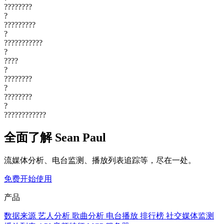
????????
?
?????????
?
???????????
?
????
?
????????
?
????????
?
????????????
全面了解 Sean Paul
流媒体分析、电台监测、播放列表追踪等，尽在一处。
免费开始使用
产品
数据来源
艺人分析
歌曲分析
电台播放
排行榜
社交媒体监测