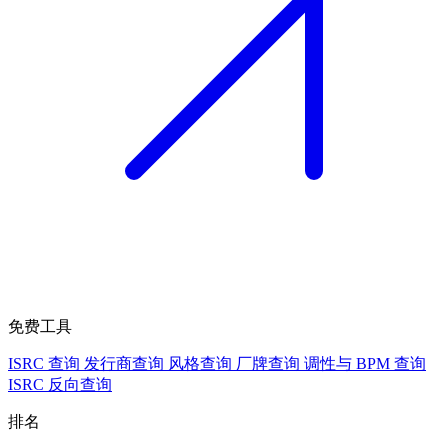
免费工具
ISRC 查询
发行商查询
风格查询
厂牌查询
调性与 BPM 查询
ISRC 反向查询
排名