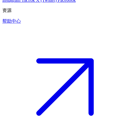
Instagram
TikTok
X (Twitter)
Facebook
资源
帮助中心