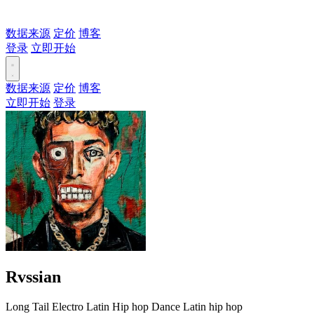
数据来源
定价
博客
登录
立即开始
数据来源
定价
博客
立即开始
登录
Rvssian
Long Tail
Electro
Latin
Hip hop
Dance
Latin hip hop