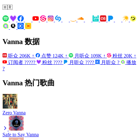
🇭🇷
Vanna 数据
听众
206K
↑
点赞
124K
↑
月听众
109K
↑
粉丝
20K
↑
订阅者
?????
粉丝
????
月听众
????
月听众
?
播放
?
Vanna 热门歌曲
Zero
Vanna
Safe to Say
Vanna