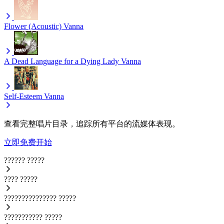
Flower (Acoustic)
Vanna
A Dead Language for a Dying Lady
Vanna
Self-Esteem
Vanna
查看完整唱片目录，追踪所有平台的流媒体表现。
立即免费开始
??????
?????
????
?????
???????????????
?????
???????????
?????