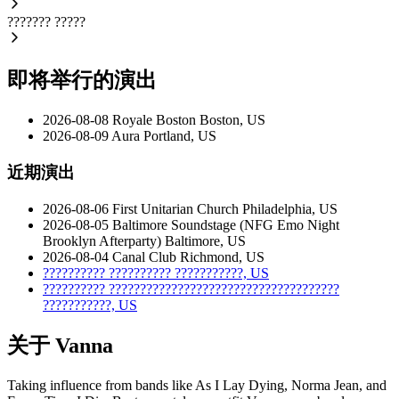
???????
?????
即将举行的演出
2026-08-08
Royale Boston
Boston, US
2026-08-09
Aura
Portland, US
近期演出
2026-08-06
First Unitarian Church
Philadelphia, US
2026-08-05
Baltimore Soundstage (NFG Emo Night
Brooklyn Afterparty)
Baltimore, US
2026-08-04
Canal Club
Richmond, US
??????????
??????????
???????????, US
??????????
?????????????????????????????????????
???????????, US
关于 Vanna
Taking influence from bands like As I Lay Dying, Norma Jean, and