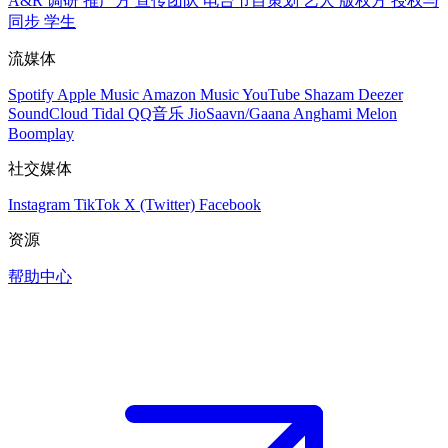
A&R 调研
推广方
宣传团队
电台节目策划
艺人
版权方
授权与
同步
学生
流媒体
Spotify
Apple Music
Amazon Music
YouTube
Shazam
Deezer
SoundCloud
Tidal
QQ音乐
JioSaavn/Gaana
Anghami
Melon
Boomplay
社交媒体
Instagram
TikTok
X (Twitter)
Facebook
资源
帮助中心