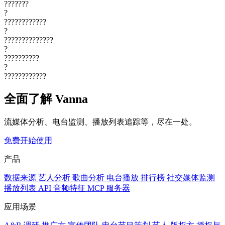
???????
?
????????????
?
??????????????
?
??????????
?
????????????
全面了解 Vanna
流媒体分析、电台监测、播放列表追踪等，尽在一处。
免费开始使用
产品
数据来源
艺人分析
歌曲分析
电台播放
排行榜
社交媒体监测
播放列表
API
音频特征
MCP 服务器
应用场景